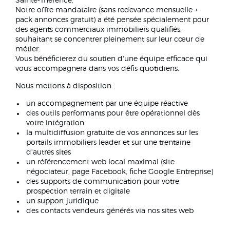
Sainte-Thérence.
Notre offre mandataire (sans redevance mensuelle +
pack annonces gratuit) a été pensée spécialement pour
des agents commerciaux immobiliers qualifiés,
souhaitant se concentrer pleinement sur leur cœur de
métier.
Vous bénéficierez du soutien d'une équipe efficace qui
vous accompagnera dans vos défis quotidiens.
Nous mettons à disposition :
un accompagnement par une équipe réactive
des outils performants pour être opérationnel dès
votre intégration
la multidiffusion gratuite de vos annonces sur les
portails immobiliers leader et sur une trentaine
d'autres sites
un référencement web local maximal (site
négociateur, page Facebook, fiche Google Entreprise)
des supports de communication pour votre
prospection terrain et digitale
un support juridique
des contacts vendeurs générés via nos sites web