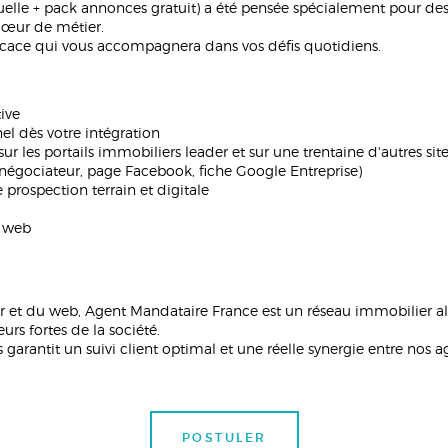
elle + pack annonces gratuit) a été pensée spécialement pour de
cœur de métier.
ficace qui vous accompagnera dans vos défis quotidiens.
ive
el dès votre intégration
ur les portails immobiliers leader et sur une trentaine d'autres sit
négociateur, page Facebook, fiche Google Entreprise)
rospection terrain et digitale
s web
 et du web, Agent Mandataire France est un réseau immobilier alli
urs fortes de la société.
ls garantit un suivi client optimal et une réelle synergie entre no
POSTULER