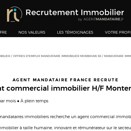
FRE
NOS VALEURS
LES TÉMOIGNAGES
VOTRE PROFI
BILIER
OFFRES D'EMPLOI MANDATAIRE IMMOBILIER MORBIHAN 56
MANDATAIRE IMM
AGENT MANDATAIRE FRANCE RECRUTE
t commercial immobilier H/F Monter
 par mois ● À plein temps
 mandataires immobiliers recherche un agent commercial immobil
immobilier à taille humaine, innovant et rémunérateur sur le secteu