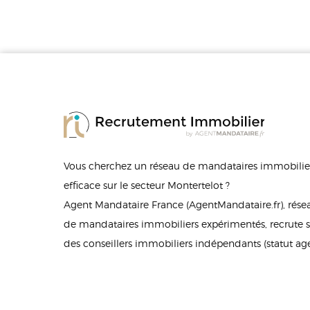
Vous cherchez un réseau de mandataires immobilier
efficace sur le secteur Montertelot ?
Agent Mandataire France (AgentMandataire.fr), rés
de mandataires immobiliers expérimentés, recrute su
des conseillers immobiliers indépendants (statut a