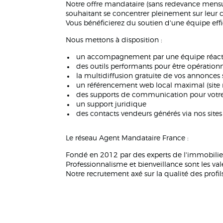
Notre offre mandataire (sans redevance mensu
souhaitant se concentrer pleinement sur leur 
Vous bénéficierez du soutien d'une équipe ef
Nous mettons à disposition :
un accompagnement par une équipe réact
des outils performants pour être opérationn
la multidiffusion gratuite de vos annonces s
un référencement web local maximal (site 
des supports de communication pour votre p
un support juridique
des contacts vendeurs générés via nos site
Le réseau Agent Mandataire France :
Fondé en 2012 par des experts de l'immobilier
Professionnalisme et bienveillance sont les vale
Notre recrutement axé sur la qualité des profi