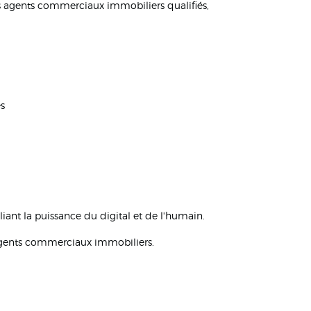
s agents commerciaux immobiliers qualifiés,
es
ant la puissance du digital et de l'humain.
s agents commerciaux immobiliers.