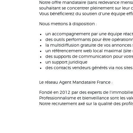
Notre offre mandataire (sans redevance mensu
souhaitant se concentrer pleinement sur leur 
Vous bénéficierez du soutien d'une équipe ef
Nous mettons à disposition :
un accompagnement par une équipe réact
des outils performants pour être opérationn
la multidiffusion gratuite de vos annonces s
un référencement web local maximal (site 
des supports de communication pour votre p
un support juridique
des contacts vendeurs générés via nos site
Le réseau Agent Mandataire France :
Fondé en 2012 par des experts de l'immobilier
Professionnalisme et bienveillance sont les vale
Notre recrutement axé sur la qualité des profi