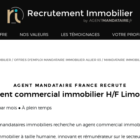
FRE
NOS VALEURS
LES TÉMOIGNAGES
VOTRE PROFI
BILIER
OFFRES D'EMPLOI MANDATAIRE IMMOBILIER ALLIER 03
MANDATAIRE IMMOBILI
AGENT MANDATAIRE FRANCE RECRUTE
ent commercial immobilier H/F Limo
 par mois ● À plein temps
 mandataires immobiliers recherche un agent commercial immobil
immobilier à taille humaine, innovant et rémunérateur sur le secteu