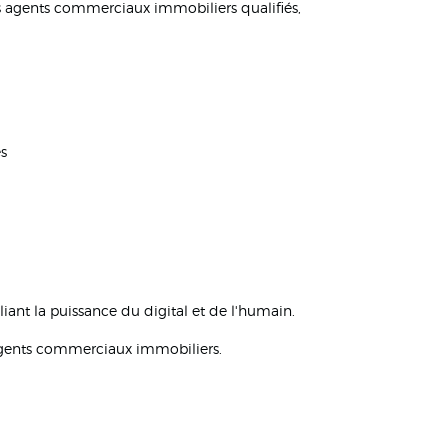
s agents commerciaux immobiliers qualifiés,
es
ant la puissance du digital et de l'humain.
s agents commerciaux immobiliers.