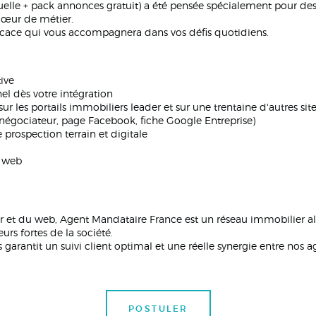
elle + pack annonces gratuit) a été pensée spécialement pour de
cœur de métier.
ficace qui vous accompagnera dans vos défis quotidiens.
ive
el dès votre intégration
ur les portails immobiliers leader et sur une trentaine d'autres sit
négociateur, page Facebook, fiche Google Entreprise)
rospection terrain et digitale
s web
 et du web, Agent Mandataire France est un réseau immobilier alli
urs fortes de la société.
ls garantit un suivi client optimal et une réelle synergie entre no
POSTULER