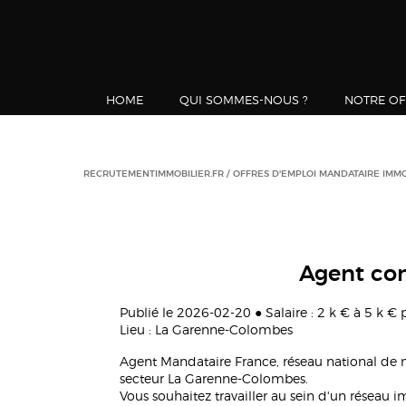
HOME
QUI SOMMES-NOUS ?
NOTRE OF
RECRUTEMENTIMMOBILIER.FR
OFFRES D'EMPLOI MANDATAIRE IMMO
Agent co
Publié le 2026-02-20 ● Salaire : 2 k € à 5 k €
Lieu : La Garenne-Colombes
Agent Mandataire France, réseau national de
secteur La Garenne-Colombes.
Vous souhaitez travailler au sein d'un réseau