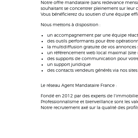
Notre offre mandataire (sans redevance mensu
souhaitant se concentrer pleinement sur leur 
Vous bénéficierez du soutien d'une équipe ef
Nous mettons à disposition :
un accompagnement par une équipe réact
des outils performants pour être opérationn
la multidiffusion gratuite de vos annonces s
un référencement web local maximal (site 
des supports de communication pour votre p
un support juridique
des contacts vendeurs générés via nos site
Le réseau Agent Mandataire France :
Fondé en 2012 par des experts de l'immobilier
Professionnalisme et bienveillance sont les vale
Notre recrutement axé sur la qualité des profi