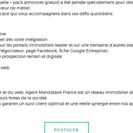
elle + pack annonces gratuit) a été pensée spécialement pour de
cœur de métier.
ficace qui vous accompagnera dans vos défis quotidiens.
ive
el dès votre intégration
ur les portails immobiliers leader et sur une trentaine d'autres sit
négociateur, page Facebook, fiche Google Entreprise)
rospection terrain et digitale
s web
 et du web, Agent Mandataire France est un réseau immobilier alli
urs fortes de la société.
ls garantit un suivi client optimal et une réelle synergie entre no
POSTULER