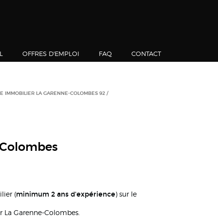
L
OFFRES D'EMPLOI
FAQ
CONTACT
E IMMOBILIER LA GARENNE-COLOMBES 92
-Colombes
minimum 2 ans d'expérience
ier (
) sur le
eur La Garenne-Colombes.