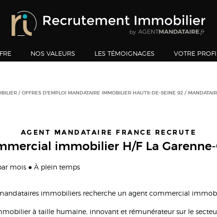
FRE
NOS VALEURS
LES TÉMOIGNAGES
VOTRE PROFI
BILIER
OFFRES D'EMPLOI MANDATAIRE IMMOBILIER HAUTS-DE-SEINE 92
MANDATAIR
AGENT MANDATAIRE FRANCE RECRUTE
mmercial immobilier H/F La Garenne
 par mois ● À plein temps
 mandataires immobiliers recherche un agent commercial immobil
 immobilier à taille humaine, innovant et rémunérateur sur le sect