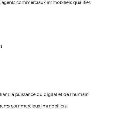
s agents commerciaux immobiliers qualifiés,
es
ant la puissance du digital et de l'humain.
s agents commerciaux immobiliers.