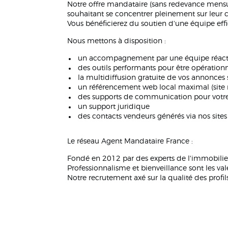
Notre offre mandataire (sans redevance mensu
souhaitant se concentrer pleinement sur leur 
Vous bénéficierez du soutien d'une équipe ef
Nous mettons à disposition :
un accompagnement par une équipe réact
des outils performants pour être opérationn
la multidiffusion gratuite de vos annonces s
un référencement web local maximal (site 
des supports de communication pour votre p
un support juridique
des contacts vendeurs générés via nos site
Le réseau Agent Mandataire France :
Fondé en 2012 par des experts de l'immobilier
Professionnalisme et bienveillance sont les vale
Notre recrutement axé sur la qualité des profi