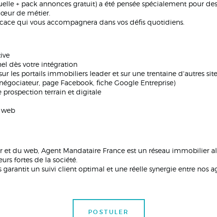
elle + pack annonces gratuit) a été pensée spécialement pour de
cœur de métier.
ficace qui vous accompagnera dans vos défis quotidiens.
ive
el dès votre intégration
ur les portails immobiliers leader et sur une trentaine d'autres sit
négociateur, page Facebook, fiche Google Entreprise)
rospection terrain et digitale
s web
 et du web, Agent Mandataire France est un réseau immobilier alli
urs fortes de la société.
ls garantit un suivi client optimal et une réelle synergie entre no
POSTULER