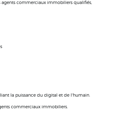
s agents commerciaux immobiliers qualifiés,
es
ant la puissance du digital et de l'humain.
s agents commerciaux immobiliers.