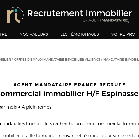
FRE
NOS VALEURS
LES TÉMOIGNAGES
VOTRE PROFI
BILIER
OFFRES D'EMPLOI MANDATAIRE IMMOBILIER ALLIER 03
MANDATAIRE IMMOBIL
AGENT MANDATAIRE FRANCE RECRUTE
ommercial immobilier H/F Espinasse
 par mois ● À plein temps
 mandataires immobiliers recherche un agent commercial immobil
mmobilier à taille humaine, innovant et rémunérateur sur le secteu