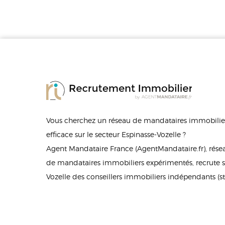
Vous cherchez un réseau de mandataires immobilier
efficace sur le secteur Espinasse-Vozelle ?
Agent Mandataire France (AgentMandataire.fr), rés
de mandataires immobiliers expérimentés, recrute su
Vozelle des conseillers immobiliers indépendants (s