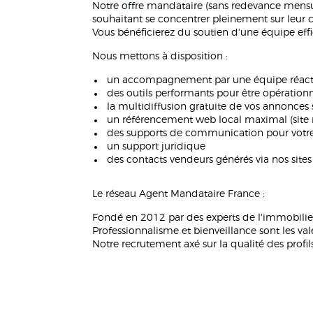
Notre offre mandataire (sans redevance mensu
souhaitant se concentrer pleinement sur leur 
Vous bénéficierez du soutien d'une équipe ef
Nous mettons à disposition :
un accompagnement par une équipe réact
des outils performants pour être opérationn
la multidiffusion gratuite de vos annonces s
un référencement web local maximal (site 
des supports de communication pour votre p
un support juridique
des contacts vendeurs générés via nos site
Le réseau Agent Mandataire France :
Fondé en 2012 par des experts de l'immobilier
Professionnalisme et bienveillance sont les vale
Notre recrutement axé sur la qualité des profi