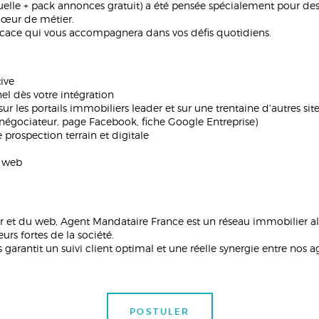
elle + pack annonces gratuit) a été pensée spécialement pour de
cœur de métier.
ficace qui vous accompagnera dans vos défis quotidiens.
ive
el dès votre intégration
ur les portails immobiliers leader et sur une trentaine d'autres sit
négociateur, page Facebook, fiche Google Entreprise)
rospection terrain et digitale
s web
 et du web, Agent Mandataire France est un réseau immobilier alli
urs fortes de la société.
ls garantit un suivi client optimal et une réelle synergie entre no
POSTULER