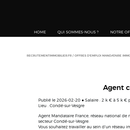
HOME
QUI SOMMES-NOUS ?
NOTRE OF
RECRUTEMENTIMMOBILIER.FR
OFFRES D'EMPLOI MANDATAIRE IMMO
Agent c
Publié le 2026-02-20 ● Salaire : 2 k € à 5 k €
Lieu : Condé-sur-Vesgre
Agent Mandataire France, réseau national de
secteur Condé-sur-Vesgre.
Vous souhaitez travailler au sein d'un réseau 