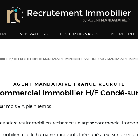
FRE
NOS VALEURS
LES TÉMOIGNAGES
VOTRE PROFI
BILIER
OFFRES D'EMPLOI MANDATAIRE IMMOBILIER YVELINES 78
MANDATAIRE IMMO
AGENT MANDATAIRE FRANCE RECRUTE
ommercial immobilier H/F Condé-su
 par mois ● À plein temps
 mandataires immobiliers recherche un agent commercial immobil
immobilier à taille humaine, innovant et rémunérateur sur le secte