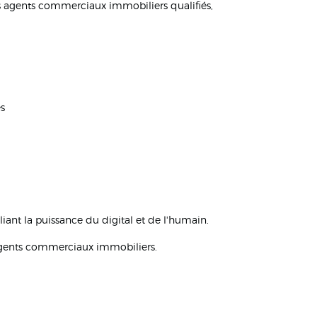
s agents commerciaux immobiliers qualifiés,
es
ant la puissance du digital et de l'humain.
s agents commerciaux immobiliers.