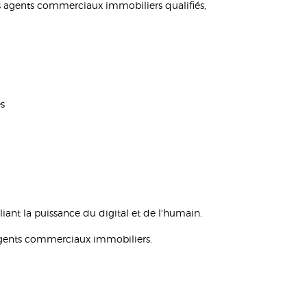
s agents commerciaux immobiliers qualifiés,
es
ant la puissance du digital et de l'humain.
s agents commerciaux immobiliers.