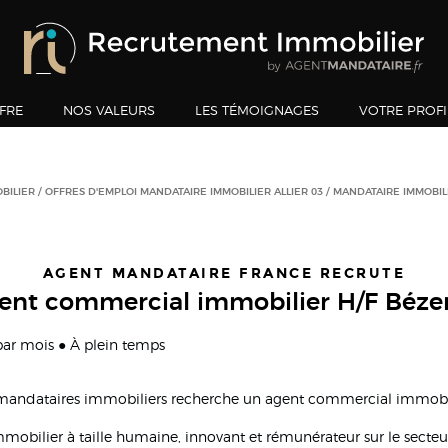
FRE
NOS VALEURS
LES TÉMOIGNAGES
VOTRE PROFI
BILIER
OFFRES D'EMPLOI MANDATAIRE IMMOBILIER ALLIER 03
MANDATAIRE IMMOBIL
AGENT MANDATAIRE FRANCE RECRUTE
ent commercial immobilier H/F Béze
 par mois ● À plein temps
 mandataires immobiliers recherche un agent commercial immobil
immobilier à taille humaine, innovant et rémunérateur sur le secteu