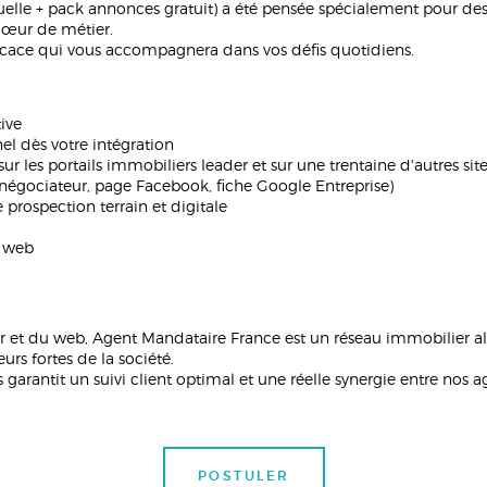
elle + pack annonces gratuit) a été pensée spécialement pour de
cœur de métier.
ficace qui vous accompagnera dans vos défis quotidiens.
ive
el dès votre intégration
ur les portails immobiliers leader et sur une trentaine d'autres sit
négociateur, page Facebook, fiche Google Entreprise)
rospection terrain et digitale
s web
 et du web, Agent Mandataire France est un réseau immobilier alli
urs fortes de la société.
ls garantit un suivi client optimal et une réelle synergie entre no
POSTULER