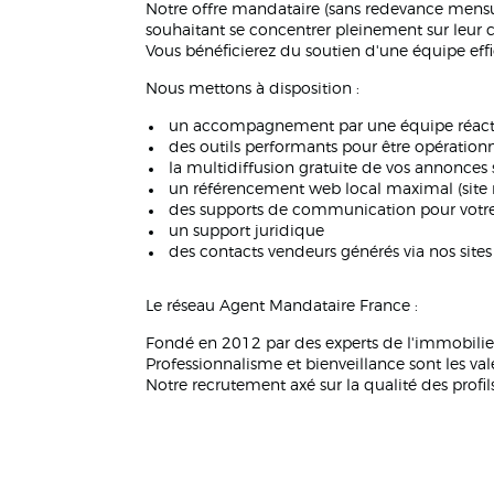
Notre offre mandataire (sans redevance mensu
souhaitant se concentrer pleinement sur leur 
Vous bénéficierez du soutien d'une équipe ef
Nous mettons à disposition :
un accompagnement par une équipe réact
des outils performants pour être opérationn
la multidiffusion gratuite de vos annonces s
un référencement web local maximal (site 
des supports de communication pour votre p
un support juridique
des contacts vendeurs générés via nos site
Le réseau Agent Mandataire France :
Fondé en 2012 par des experts de l'immobilier
Professionnalisme et bienveillance sont les vale
Notre recrutement axé sur la qualité des profi