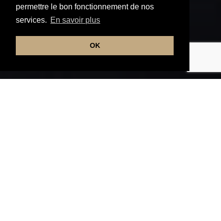
permettre le bon fonctionnement de nos
services.
En savoir plus
OK
AGENT MANDATAIRE FRANCE
Expérience & Savoir-
faire